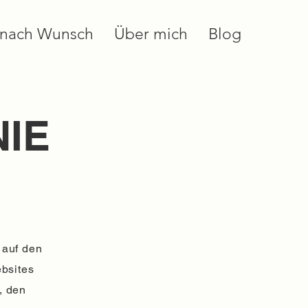
 nach Wunsch
Über mich
Blog
NIE
 auf den
bsites
, den