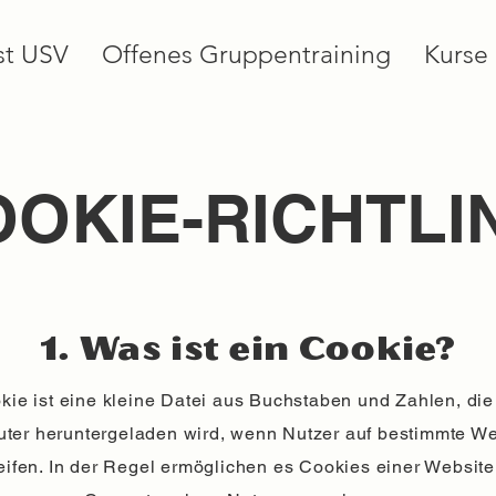
st USV
Offenes Gruppentraining
Kurse
OKIE-RICHTLI
1. Was ist ein Cookie?
kie ist eine kleine Datei aus Buchstaben und Zahlen, die
ter heruntergeladen wird, wenn Nutzer auf bestimmte We
eifen. In der Regel ermöglichen es Cookies einer Website