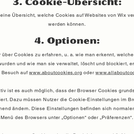
3. Cookie-Übersicht:
 eine Übersicht, welche Cookies auf Websites von Wix v
werden können.
4. Optionen:
über Cookies zu erfahren, u. a. wie man erkennt, welch
wurden und wie man sie verwaltet, löscht und blockiert, 
n Besuch auf
www.aboutcookies.org
oder
www.allaboutcoo
ativ ist es auch möglich, dass der Browser Cookies grunds
iert. Dazu müssen Nutzer die Cookie-Einstellungen im B
hend ändern. Diese Einstellungen befinden sich normale
Menü des Browsers unter „Optionen“ oder „Präferenzen“.