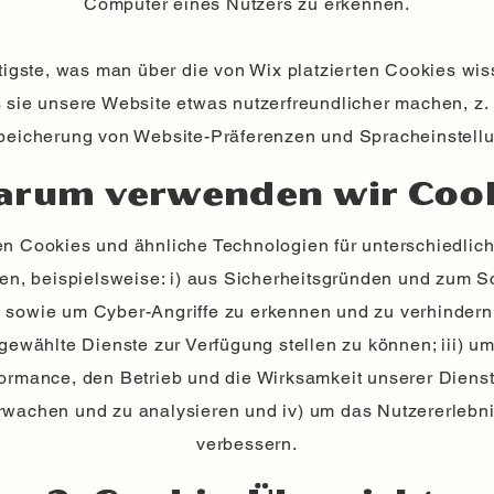
Computer eines Nutzers zu erkennen.
igste, was man über die von Wix platzierten Cookies wi
s sie unsere Website etwas nutzerfreundlicher machen, z.
peicherung von Website-Präferenzen und Spracheinstell
arum verwenden wir Coo
n Cookies und ähnliche Technologien für unterschiedli
n, beispielsweise: i) aus Sicherheitsgründen und zum S
 sowie um Cyber-Angriffe zu erkennen und zu verhindern;
gewählte Dienste zur Verfügung stellen zu können; iii) um
ormance, den Betrieb und die Wirksamkeit unserer Diens
rwachen und zu analysieren und iv) um das Nutzererlebni
verbessern.