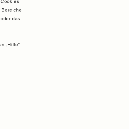
r Cookies
e Bereiche
 oder das
n „Hilfe“