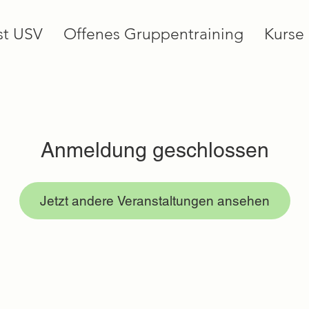
st USV
Offenes Gruppentraining
Kurse
Anmeldung geschlossen
Jetzt andere Veranstaltungen ansehen