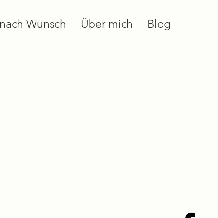
 nach Wunsch
Über mich
Blog