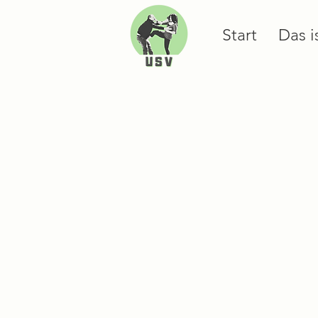
Start
Das i