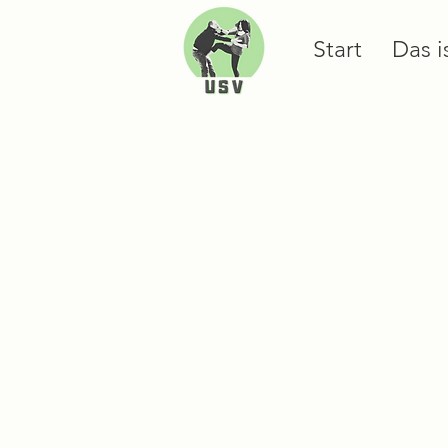
Start
Das i