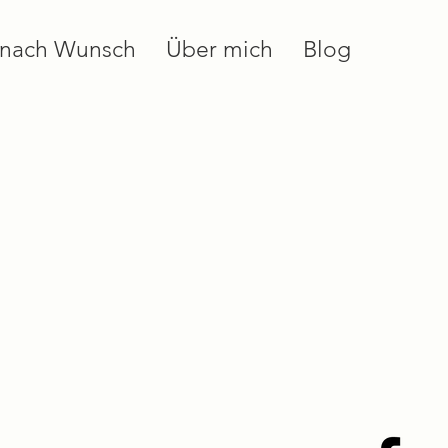
 nach Wunsch
Über mich
Blog