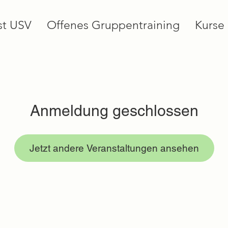
st USV
Offenes Gruppentraining
Kurse
Anmeldung geschlossen
Jetzt andere Veranstaltungen ansehen